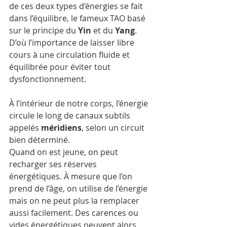
de ces deux types d’énergies se fait 
dans l’équilibre, le fameux TAO basé 
sur le principe du 
Yin 
et du 
Yang
. 
D’où l’importance de laisser libre 
cours à une circulation fluide et 
équilibrée pour éviter tout 
dysfonctionnement.
À l’intérieur de notre corps, l’énergie 
circule le long de canaux subtils 
appelés 
méridiens
, selon un circuit 
bien déterminé.
Quand on est jeune, on peut 
recharger ses réserves 
énergétiques. À mesure que l’on 
prend de l’âge, on utilise de l’énergie 
mais on ne peut plus la remplacer 
aussi facilement. Des carences ou 
vides énergétiques peuvent alors 