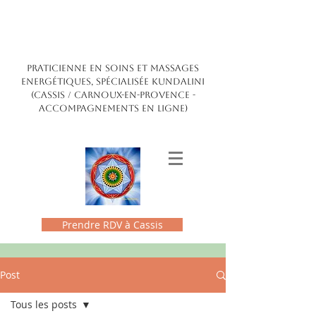
Claire Maldonado
ENERGÉTICIENNE
PRATICIENNE EN SOINS ET MASSAGES
ENERGÉTIQUES, SPÉCIALISÉE kundalini
(CASSIS / CARNOUX-EN-PROVENCE -
accompagnements en ligne)
Prendre RDV à Cassis
Post
Tous les posts