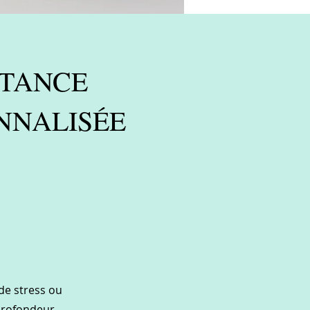
STANCE
NNALISÉE
de stress ou
profondeur