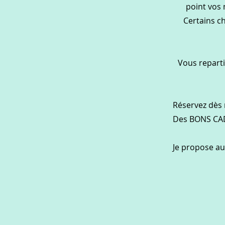
point vos 
Certains c
Vous reparti
Réservez dès 
Des BONS CAD
Je propose a