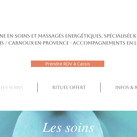
Claire Maldonado ENERGÉTICIENNE
NE EN SOINS ET MASSAGES ENERGÉTIQUES, SPÉCIALISÉE 
IS / CARNOUX-EN-PROVENCE - accompagnements en l
Prendre RDV à Cassis
Les soins
Rituel offert
Infos & 
Les soins