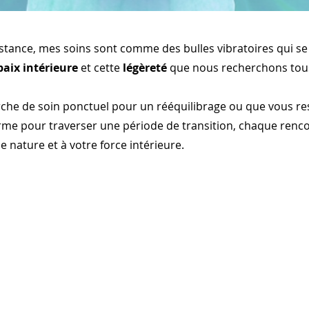
istance, mes soins sont comme des bulles vibratoires qui s
paix intérieure
et cette
légèreté
que nous recherchons tou
he de soin ponctuel pour un rééquilibrage ou que vous res
e pour traverser une période de transition, chaque rencon
e nature et à votre force intérieure.