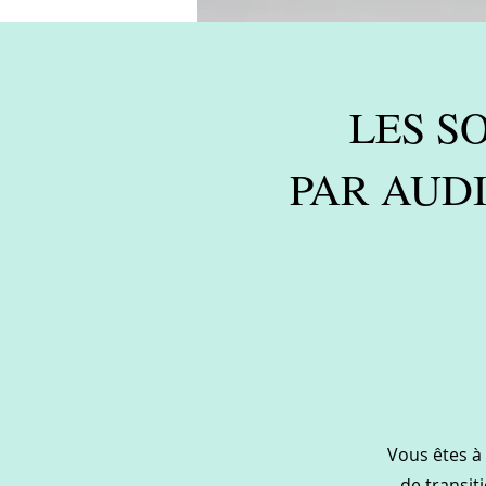
LES S
PAR AUD
Vous êtes à
de transit