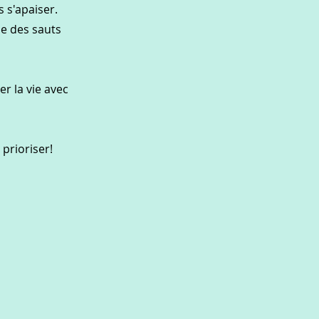
 s'apaiser.
le des sauts
er la vie avec
prioriser!