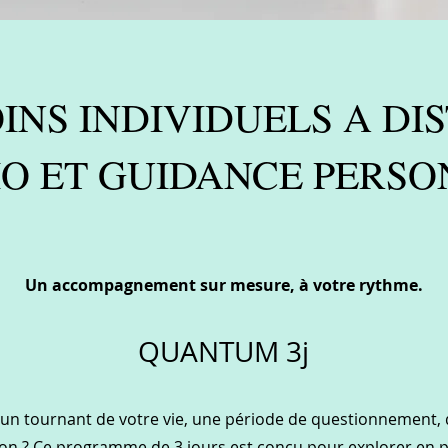
OINS INDIVIDUELS A DI
IO ET GUIDANCE PERSO
Un accompagnement sur mesure, à votre rythme.
QUANTUM 3j
 un tournant de votre vie, une période de questionnement, 
ion ? Ce programme de 3 jours est conçu pour explorer en 