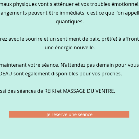
maux physiques vont s'atténuer et vos troubles émotionnels
hangements peuvent être immédiats, c'est ce que l'on appel
quantiques.
rez avec le sourire et un sentiment de paix, prêt(e) à affront
une énergie nouvelle.
maintenant votre séance. N’attendez pas demain pour vous 
EAU sont également disponibles pour vos proches.
ussi des séances de REIKI et MASSAGE DU VENTRE.
Je réserve une séance