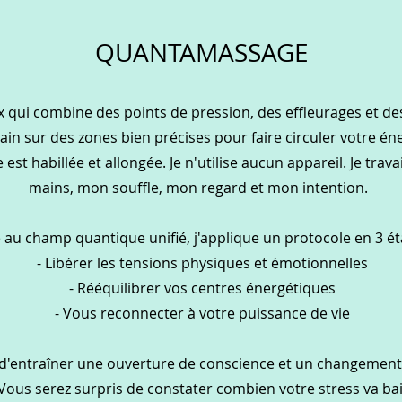
QUANTAMASSAGE
x
qui combine des points de pression, des effleurages et de
in sur des zones bien précises pour faire circuler votre én
est habillée et allongée. Je n'utilise aucun appareil. Je trava
mains, mon souffle, mon regard et mon intention.
au champ quantique unifié, j'applique un protocole en 3 éta
-
Libérer les tensions physiques et émotionnelles
-
Rééquilibrer vos centres énergétiques
-
Vous reconnecter à votre puissance de vie
t d'entraîner une ouverture de conscience et un changement 
ous serez surpris de constater combien votre stress va bai