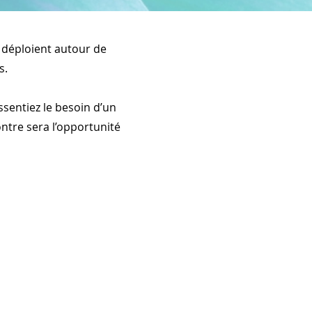
e déploient autour de
s.
sentiez le besoin d’un
tre sera l’opportunité