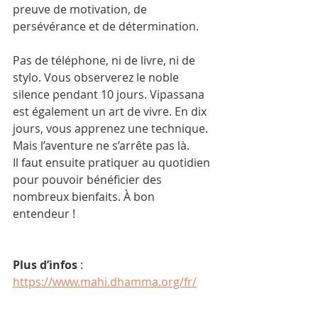
preuve de motivation, de 
persévérance et de détermination.
Pas de téléphone, ni de livre, ni de 
stylo. Vous observerez le noble 
silence pendant 10 jours. Vipassana 
est également un art de vivre. En dix 
jours, vous apprenez une technique. 
Mais l’aventure ne s’arrête pas là.
Il faut ensuite pratiquer au quotidien 
pour pouvoir bénéficier des 
nombreux bienfaits. À bon 
entendeur !
Plus d’infos
 : 
https://www.mahi.dhamma.org/fr/