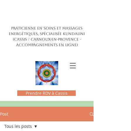
Claire Maldonado
ENERGÉTICIENNE
PRATICIENNE EN SOINS ET MASSAGES
ENERGÉTIQUES, SPÉCIALISÉE kundalini
(CASSIS / CARNOUX-EN-PROVENCE -
accompagnements en ligne)
Prendre RDV à Cassis
Post
Tous les posts