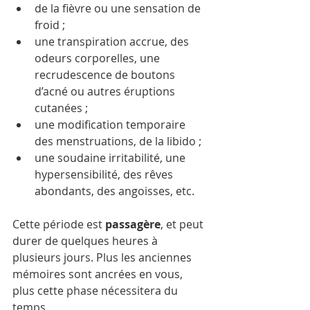
de la fièvre ou une sensation de 
froid ;  
une transpiration accrue, des 
odeurs corporelles, une 
recrudescence de boutons 
d’acné ou autres éruptions 
cutanées ;  
une modification temporaire 
des menstruations, de la libido ; 
une soudaine irritabilité, une 
hypersensibilité, des rêves 
abondants, des angoisses, etc. 
Cette période est 
passagère
, et peut 
durer de quelques heures à 
plusieurs jours. Plus les anciennes 
mémoires sont ancrées en vous, 
plus cette phase nécessitera du 
temps.