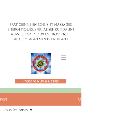
Claire Maldonado
ENERGÉTICIENNE
PRATICIENNE EN SOINS ET MASSAGES
ENERGÉTIQUES, SPÉCIALISÉE kundalini
(CASSIS / CARNOUX-EN-PROVENCE -
accompagnements en ligne)
Prendre RDV à Cassis
Post
Tous les posts