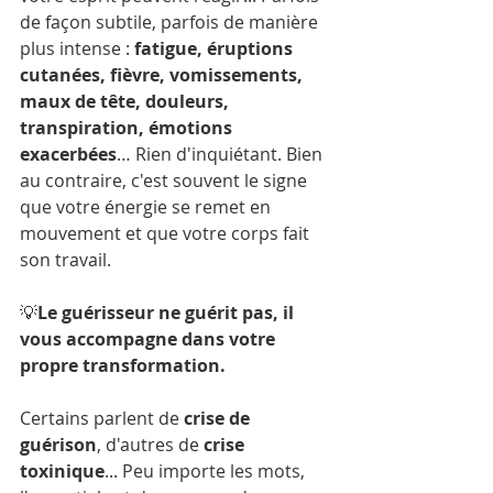
de façon subtile, parfois de manière 
plus intense : 
fatigue, éruptions 
cutanées, fièvre, vomissements, 
maux de tête, douleurs, 
transpiration, émotions 
exacerbées
… Rien d'inquiétant. Bien 
au contraire, c'est souvent le signe 
que votre énergie se remet en 
mouvement et que votre corps fait 
son travail.
💡
Le guérisseur ne guérit pas, il 
vous accompagne dans votre 
propre transformation.
Certains parlent de 
crise de 
guérison
, d'autres de 
crise 
toxinique
... Peu importe les mots, 