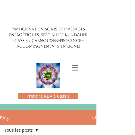
Claire Maldonado
ENERGÉTICIENNE
PRATICIENNE EN SOINS ET MASSAGES
ENERGÉTIQUES, SPÉCIALISÉE kundalini
(CASSIS / CARNOUX-EN-PROVENCE -
accompagnements en ligne)
Prendre RDV à Cassis
Blog
Tous les posts