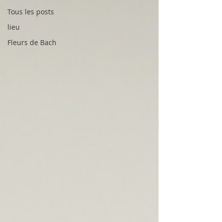
Tous les posts
lieu
Fleurs de Bach